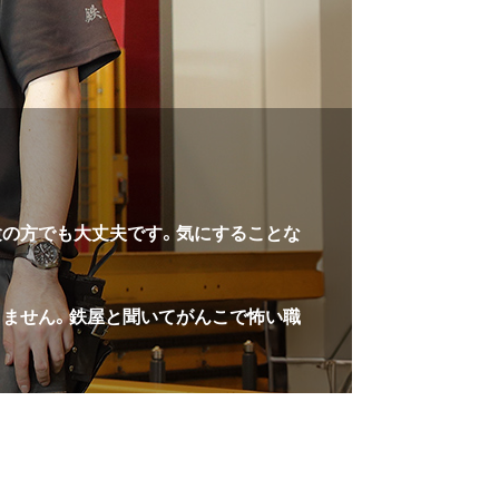
験の方でも大丈夫です。気にすることな
りません。鉄屋と聞いてがんこで怖い職