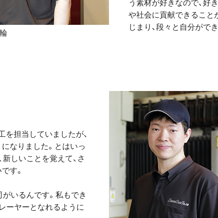
う素材が好きなので、好
や社会に貢献できること
じまり、段々と自分がで
輪
工を担当していましたが、
うになりました。とはいっ
、新しいことを覚えて、さ
いです。
司がいるんです。私もでき
レーヤーとなれるように