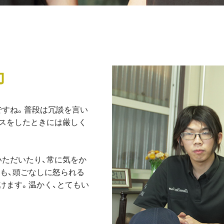
力
ですね。普段は冗談を言い
スをしたときには厳しく
ただいたり、常に気をか
も、頭ごなしに怒られる
けます。温かく、とてもい