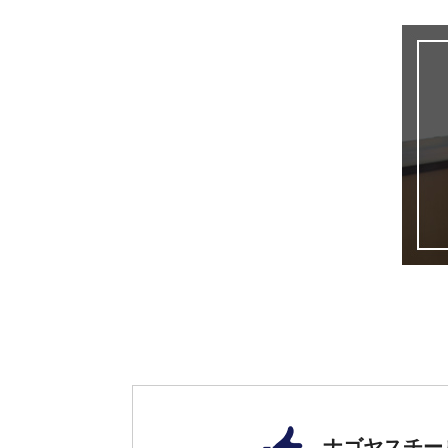
ナゴヤスチー