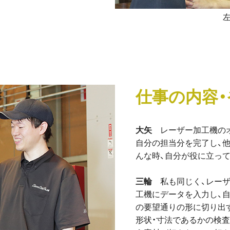
仕事の内容
大矢
レーザー加工機の
自分の担当分を完了し、
んな時、自分が役に立っ
三輪
私も同じく、レー
工機にデータを入力し、
の要望通りの形に切り出
形状・寸法であるかの検査