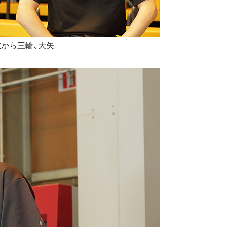
左から三輪、大矢