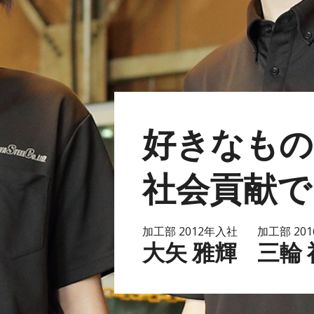
好きなもの
社会貢献で
加工部 2012年入社
加工部 20
大矢 雅輝
三輪 