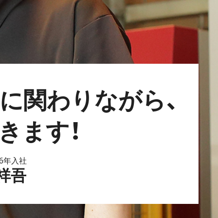
に関わりながら、
きます！
16年入社
祥吾