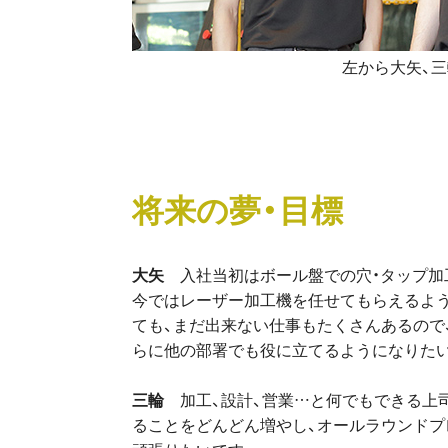
左から大矢、三
将来の夢・目標
大矢
入社当初はボール盤での穴・タップ加
今ではレーザー加工機を任せてもらえるよ
ても、まだ出来ない仕事もたくさんあるので
らに他の部署でも役に立てるようになりた
三輪
加工、設計、営業…と何でもできる上
ることをどんどん増やし、オールラウンドプ