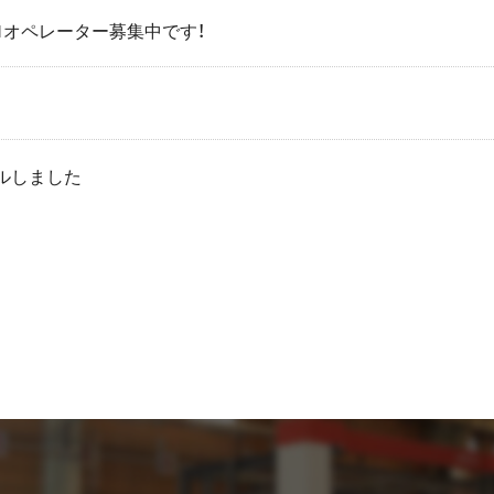
Ｍオペレーター募集中です！
ルしました