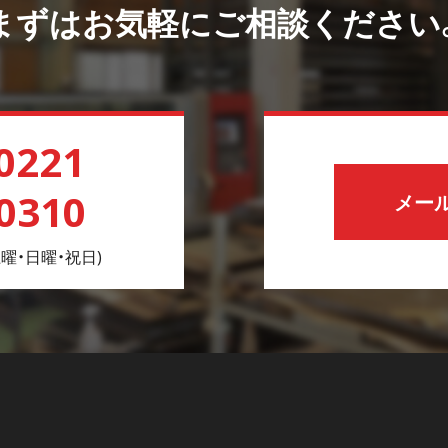
まずはお気軽にご相談ください
0221
-0310
メー
４土曜・日曜・祝日)